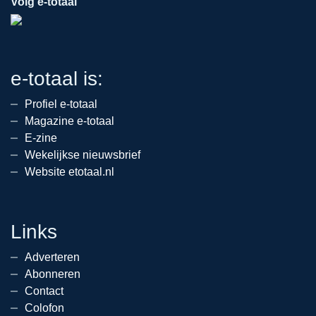
Volg e-totaal
e-totaal is:
Profiel e-totaal
Magazine e-totaal
E-zine
Wekelijkse nieuwsbrief
Website etotaal.nl
Links
Adverteren
Abonneren
Contact
Colofon