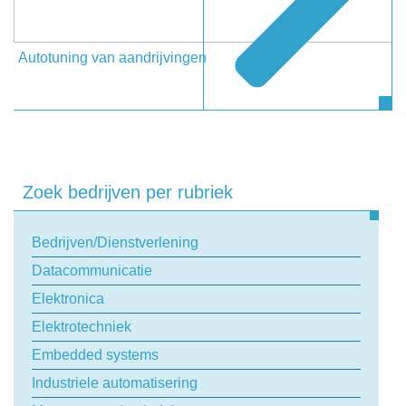
Autotuning van aandrijvingen
Zoek bedrijven per rubriek
Bedrijven/Dienstverlening
Datacommunicatie
Elektronica
Elektrotechniek
Embedded systems
Industriele automatisering