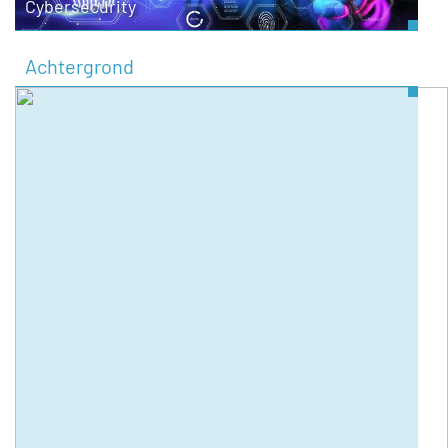
Cybersecurity
Achtergrond