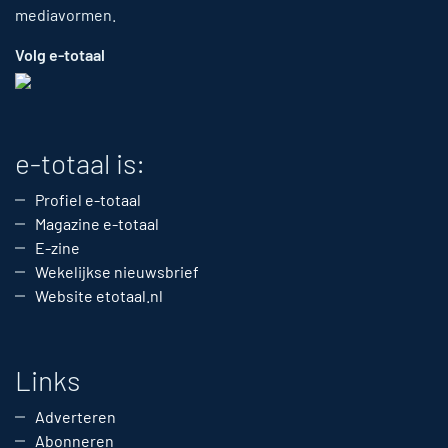
mediavormen.
Volg e-totaal
e-totaal is:
Profiel e-totaal
Magazine e-totaal
E-zine
Wekelijkse nieuwsbrief
Website etotaal.nl
Links
Adverteren
Abonneren