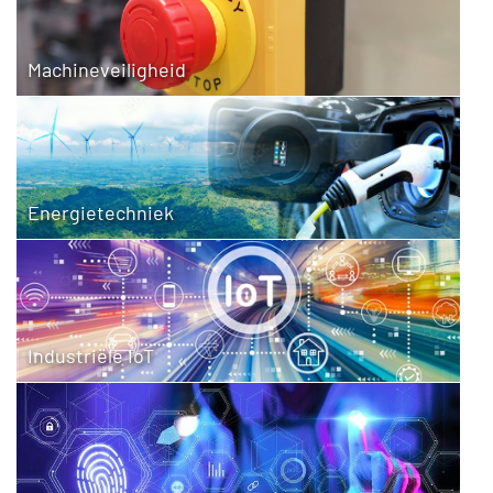
Machineveiligheid
Energietechniek
Industriële IoT