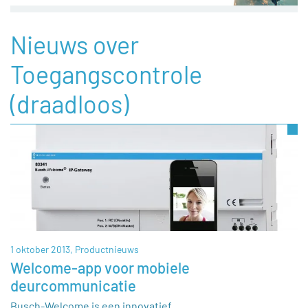
Nieuws over
Toegangscontrole
(draadloos)
1 oktober 2013,
Productnieuws
Welcome-app voor mobiele
deurcommunicatie
Busch-Welcome is een innovatief