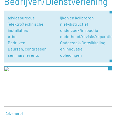
Bedrijven/Dienstverlening
adviesbureaus
ijken en kalibreren
(elektro)technische
niet-distructief
installaties
onderzoek/inspectie
Arbo
onderhoud/revisie/reparatie
Bedrijven
Onderzoek, Ontwikkeling
Beurzen, congressen,
en Innovatie
seminars, events
opleidingen
-Advertorial-