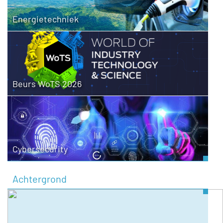
Energietechniek
Beurs WoTS 2026
Cybersecurity
Achtergrond