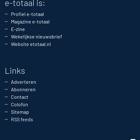
e-totaal is:
Profiel e-totaal
Magazine e-totaal
E-zine
Wekelijkse nieuwsbrief
Website etotaal.nl
Links
Adverteren
Abonneren
Contact
Colofon
Sitemap
RSS feeds