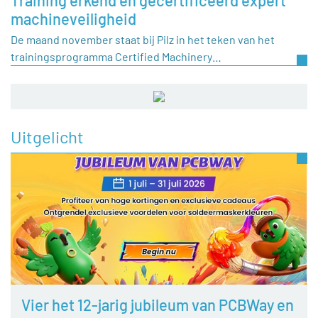
Training erkend en gecertificeerd expert
machineveiligheid
De maand november staat bij Pilz in het teken van het
trainingsprogramma Certified Machinery…
Uitgelicht
Vier het 12-jarig jubileum van PCBWay en