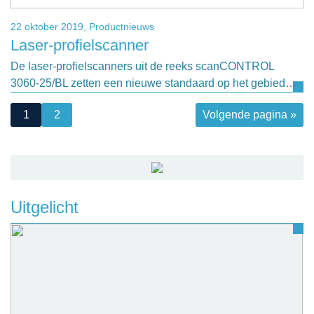
22 oktober 2019,
Productnieuws
Laser-profielscanner
De laser-profielscanners uit de reeks scanCONTROL
3060-25/BL zetten een nieuwe standaard op het gebied…
1
2
Volgende pagina »
Uitgelicht