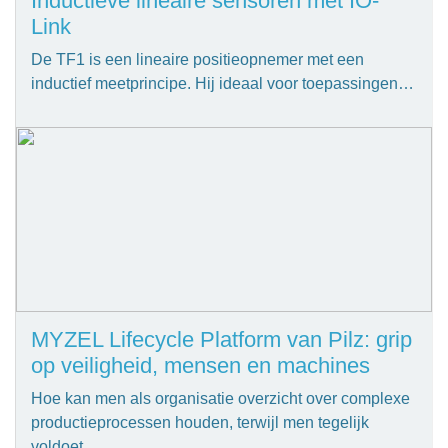
Inductieve lineaire sensoren met IO-
Link
De TF1 is een lineaire positieopnemer met een
inductief meetprincipe. Hij ideaal voor toepassingen…
MYZEL Lifecycle Platform van Pilz: grip
op veiligheid, mensen en machines
Hoe kan men als organisatie overzicht over complexe
productieprocessen houden, terwijl men tegelijk
voldoet…