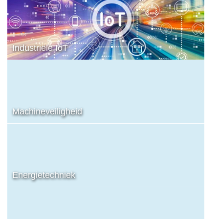
Industriële IoT
Machineveiligheid
Energietechniek