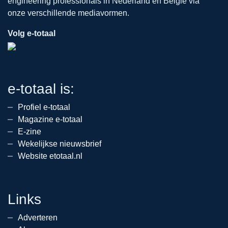
engineering professionals in Nederland en België via
onze verschillende mediavormen.
Volg e-totaal
e-totaal is:
Profiel e-totaal
Magazine e-totaal
E-zine
Wekelijkse nieuwsbrief
Website etotaal.nl
Links
Adverteren