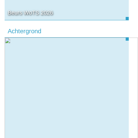
Beurs WoTS 2026
Achtergrond