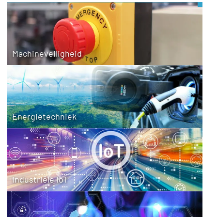
Machineveiligheid
Energietechniek
Industriële IoT