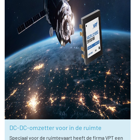
DC-DC-omzetter voor in de ruimte
Speciaal voor de ruimtevaart heeft de firma VPT een