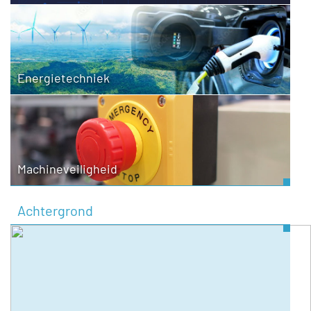
Energietechniek
Machineveiligheid
Achtergrond