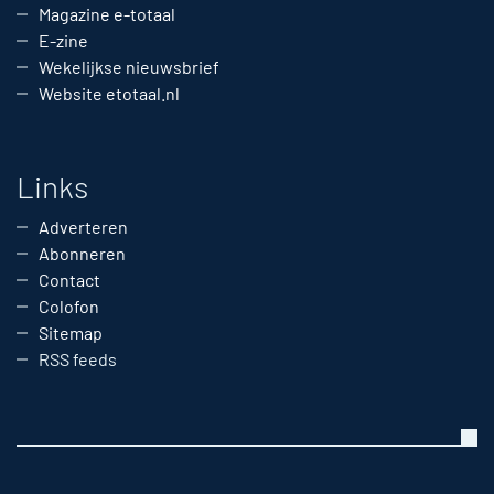
Magazine e-totaal
E-zine
Wekelijkse nieuwsbrief
Website etotaal.nl
Links
Adverteren
Abonneren
Contact
Colofon
Sitemap
RSS feeds