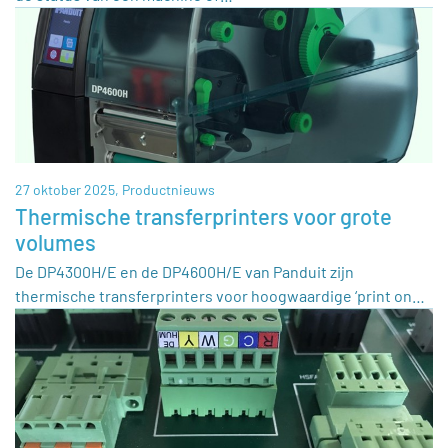
27 oktober 2025,
Productnieuws
Thermische transferprinters voor grote
volumes
De DP4300H/E en de DP4600H/E van Panduit zijn
thermische transferprinters voor hoogwaardige ‘print on…