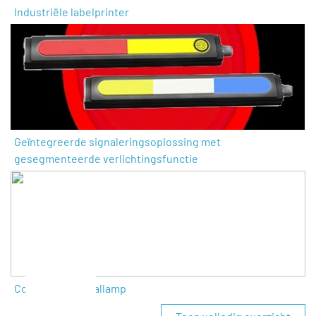
Industriële labelprinter
Geïntegreerde signaleringsoplossing met
gesegmenteerde verlichtingsfunctie
Compacte signaallamp