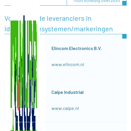
Toon volledig overzicht
Voorgestelde leveranciers in
identificatiesystemen/markeringen
Elincom Electronics B.V.
www.elincom.nl
Calpe Industrial
www.calpe.nl