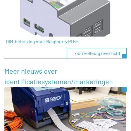
DIN-behuizing voor Raspberry Pi B+
Toon volledig overzicht
Meer nieuws over
identificatiesystemen/markeringen