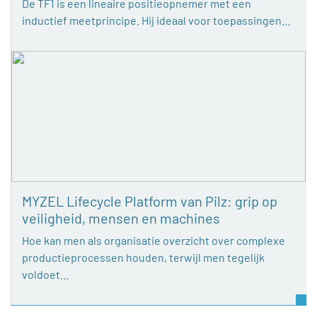
De TF1 is een lineaire positieopnemer met een
inductief meetprincipe. Hij ideaal voor toepassingen…
MYZEL Lifecycle Platform van Pilz: grip op
veiligheid, mensen en machines
Hoe kan men als organisatie overzicht over complexe
productieprocessen houden, terwijl men tegelijk
voldoet…