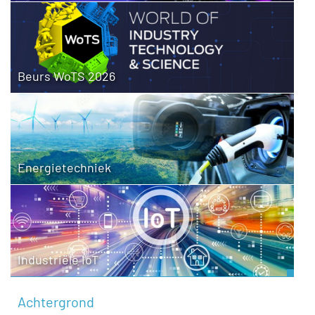
Beurs WoTS 2026
Energietechniek
Industriële IoT
Achtergrond