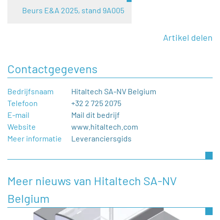
Beurs E&A 2025, stand 9A005
Artikel delen
Contactgegevens
Bedrijfsnaam
Hitaltech SA-NV Belgium
Telefoon
+32 2 725 2075
E-mail
Mail dit bedrijf
Website
www.hitaltech.com
Meer informatie
Leveranciersgids
Meer nieuws van Hitaltech SA-NV
Belgium