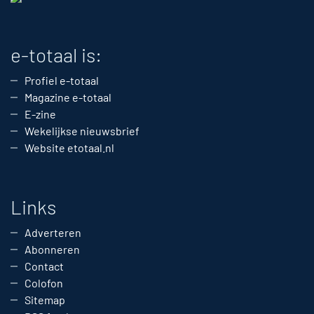
e-totaal is:
Profiel e-totaal
Magazine e-totaal
E-zine
Wekelijkse nieuwsbrief
Website etotaal.nl
Links
Adverteren
Abonneren
Contact
Colofon
Sitemap