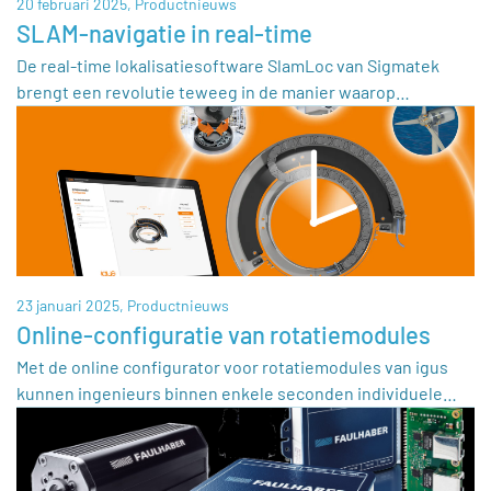
20 februari 2025,
Productnieuws
SLAM-navigatie in real-time
De real-time lokalisatiesoftware SlamLoc van Sigmatek
brengt een revolutie teweeg in de manier waarop…
23 januari 2025,
Productnieuws
Online-configuratie van rotatiemodules
Met de online configurator voor rotatiemodules van igus
kunnen ingenieurs binnen enkele seconden individuele…