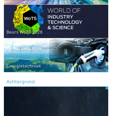
Beurs WoTS 2026
Energietechniek
Achtergrond