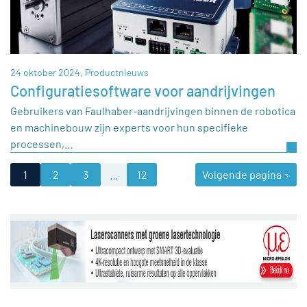
24 oktober 2024,
Productnieuws
Configuratiesoftware voor aandrijvingen
Gebruikers van Faulhaber-aandrijvingen binnen de robotica
en machinebouw zijn experts voor hun specifieke
processen,…
1
2
3
…
12
Volgende pagina »