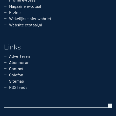
Magazine e-totaal
E-zine
Wekelijkse nieuwsbrief
Website etotaal.nl
Links
Adverteren
Abonneren
Contact
Colofon
Sitemap
RSS feeds