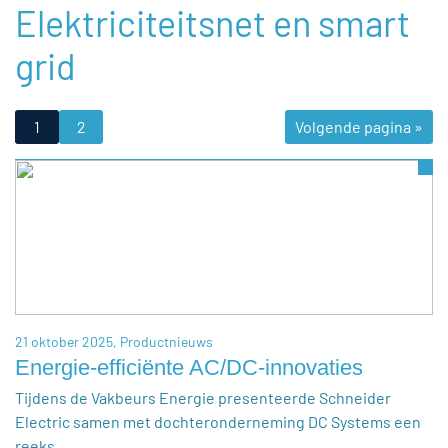
Elektriciteitsnet en smart
grid
1
2
Volgende pagina »
21 oktober 2025,
Productnieuws
Energie-efficiënte AC/DC-innovaties
Tijdens de Vakbeurs Energie presenteerde Schneider
Electric samen met dochteronderneming DC Systems een
reeks…