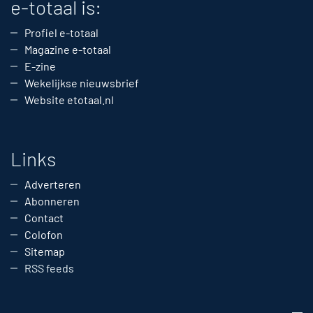
e-totaal is:
Profiel e-totaal
Magazine e-totaal
E-zine
Wekelijkse nieuwsbrief
Website etotaal.nl
Links
Adverteren
Abonneren
Contact
Colofon
Sitemap
RSS feeds