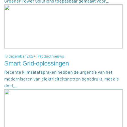
Greener Power Solutions toepasbaar gemaakt voor…
16 december 2024,
Productnieuws
Smart Grid-oplossingen
Recente klimaatafspraken hebben de urgentie van het
moderniseren van elektriciteitsnetten benadrukt, met als
doel…