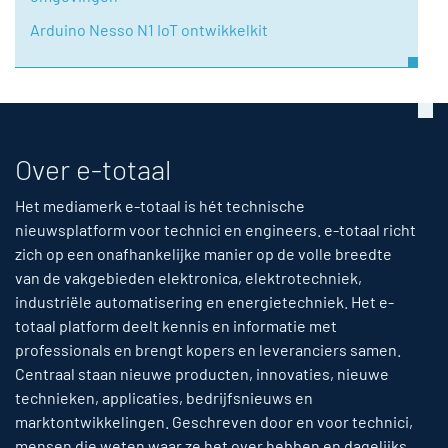
Arduino Nesso N1 IoT ontwikkelkit
Over e-totaal
Het mediamerk e-totaal is hét technische
nieuwsplatform voor technici en engineers. e-totaal richt
zich op een onafhankelijke manier op de volle breedte
van de vakgebieden elektronica, elektrotechniek,
industriële automatisering en energietechniek. Het e-
totaal platform deelt kennis en informatie met
professionals en brengt kopers en leveranciers samen.
Centraal staan nieuwe producten, innovaties, nieuwe
technieken, applicaties, bedrijfsnieuws en
marktontwikkelingen. Geschreven door en voor technici,
mensen die weten waar ze het over hebben en dagelijks