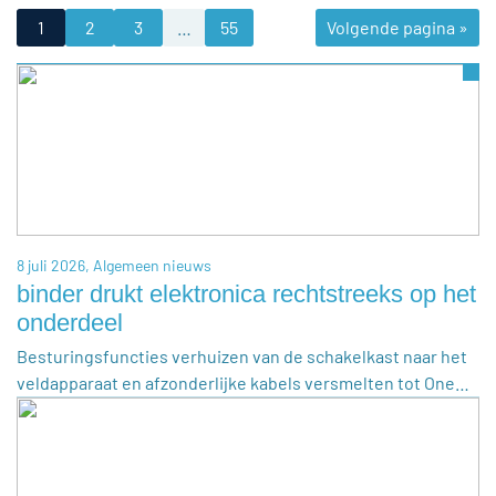
1
2
3
…
55
Volgende pagina »
8 juli 2026,
Algemeen nieuws
binder drukt elektronica rechtstreeks op het
onderdeel
Besturingsfuncties verhuizen van de schakelkast naar het
veldapparaat en afzonderlijke kabels versmelten tot One…