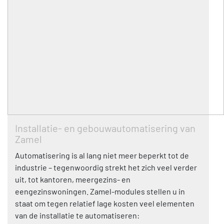
Installatie- en gebouwautomatisering van
Zamel
Automatisering is al lang niet meer beperkt tot de
industrie – tegenwoordig strekt het zich veel verder
uit, tot kantoren, meergezins- en
eengezinswoningen. Zamel-modules stellen u in
staat om tegen relatief lage kosten veel elementen
van de installatie te automatiseren: