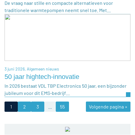
De vraag naar stille en compacte alternatieven voor
traditionele warmtepompen neemt snel toe. Met…
3 juni 2026,
Algemeen nieuws
50 jaar hightech-innovatie
In 2026 bestaat VDL TBP Electronics 50 jaar, een bijzonder
jubileum voor dit EMS-bedrijf…
1
2
3
…
55
Volgende pagina »