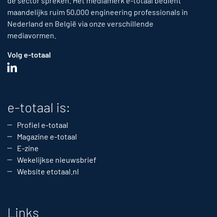
de sector spreken. Het mediamerk e-totaal bedient
maandelijks ruim 50,000 engineering professionals in
Nederland en België via onze verschillende
mediavormen.
Volg e-totaal
e-totaal is:
Profiel e-totaal
Magazine e-totaal
E-zine
Wekelijkse nieuwsbrief
Website etotaal.nl
Links