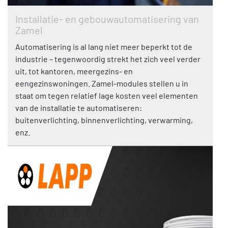
Installatie- en gebouwautomatisering van
Zamel
Automatisering is al lang niet meer beperkt tot de
industrie – tegenwoordig strekt het zich veel verder
uit, tot kantoren, meergezins- en
eengezinswoningen. Zamel-modules stellen u in
staat om tegen relatief lage kosten veel elementen
van de installatie te automatiseren:
buitenverlichting, binnenverlichting, verwarming,
enz.