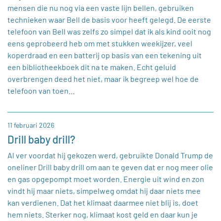
mensen die nu nog via een vaste lijn bellen, gebruiken
technieken waar Bell de basis voor heeft gelegd. De eerste
telefoon van Bell was zelfs zo simpel dat ik als kind ooit nog
eens geprobeerd heb om met stukken weekijzer, veel
koperdraad en een batterij op basis van een tekening uit
een bibliotheekboek dit na te maken. Echt geluid
overbrengen deed het niet, maar ik begreep wel hoe de
telefoon van toen…
11 februari 2026
Drill baby drill?
Al ver voordat hij gekozen werd, gebruikte Donald Trump de
oneliner Drill baby drill om aan te geven dat er nog meer olie
en gas opgepompt moet worden. Energie uit wind en zon
vindt hij maar niets, simpelweg omdat hij daar niets mee
kan verdienen. Dat het klimaat daarmee niet blij is, doet
hem niets. Sterker nog, klimaat kost geld en daar kun je