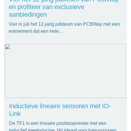
en profiteer van exclusieve
aanbiedingen
Vier in juli het 12-jarig jubileum van PCBWay met een
evenement dat een hele…
Inductieve lineaire sensoren met IO-
Link
De TF1 is een lineaire positieopnemer met een
inductief meetprincipe. Hij ideaal voor toepassingen…