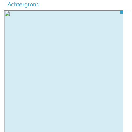
Achtergrond