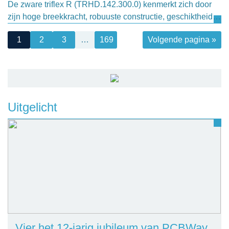
De zware triflex R (TRHD.142.300.0) kenmerkt zich door
zijn hoge breekkracht, robuuste constructie, geschiktheid…
1
2
3
…
169
Volgende pagina »
Uitgelicht
Vier het 12-jarig jubileum van PCBWay