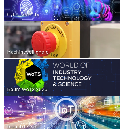
Cybersecurity
Machineveiligheid
Beurs WoTS 2026
Industriële IoT