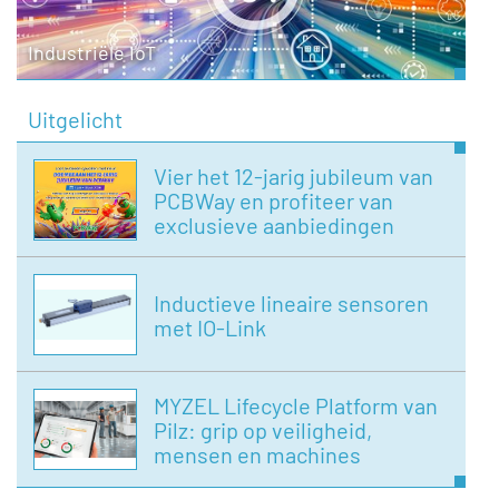
Industriële IoT
Uitgelicht
Vier het 12-jarig jubileum van
PCBWay en profiteer van
exclusieve aanbiedingen
Inductieve lineaire sensoren
met IO-Link
MYZEL Lifecycle Platform van
Pilz: grip op veiligheid,
mensen en machines