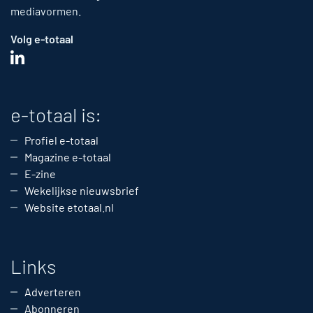
mediavormen.
Volg e-totaal
e-totaal is:
Profiel e-totaal
Magazine e-totaal
E-zine
Wekelijkse nieuwsbrief
Website etotaal.nl
Links
Adverteren
Abonneren