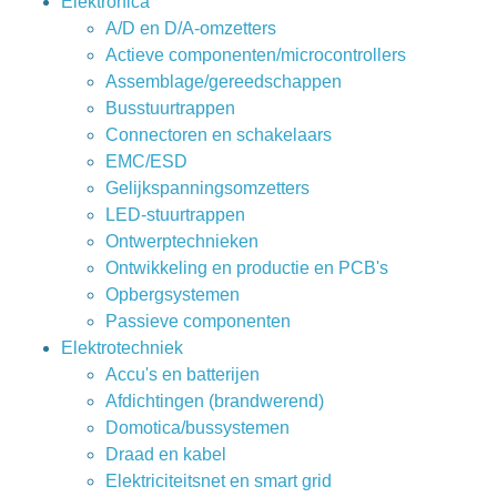
Elektronica
A/D en D/A-omzetters
Actieve componenten/microcontrollers
Assemblage/gereedschappen
Busstuurtrappen
Connectoren en schakelaars
EMC/ESD
Gelijkspanningsomzetters
LED-stuurtrappen
Ontwerptechnieken
Ontwikkeling en productie en PCB's
Opbergsystemen
Passieve componenten
Elektrotechniek
Accu's en batterijen
Afdichtingen (brandwerend)
Domotica/bussystemen
Draad en kabel
Elektriciteitsnet en smart grid