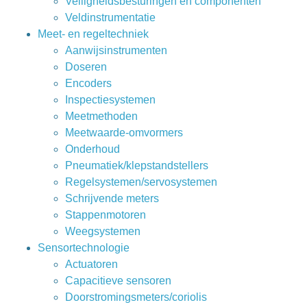
Veiligheidsbesturingen en componenten
Veldinstrumentatie
Meet- en regeltechniek
Aanwijsinstrumenten
Doseren
Encoders
Inspectiesystemen
Meetmethoden
Meetwaarde-omvormers
Onderhoud
Pneumatiek/klepstandstellers
Regelsystemen/servosystemen
Schrijvende meters
Stappenmotoren
Weegsystemen
Sensortechnologie
Actuatoren
Capacitieve sensoren
Doorstromingsmeters/coriolis