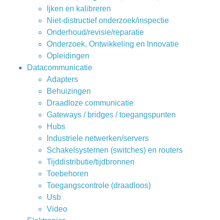
Ijken en kalibreren
Niet-distructief onderzoek/inspectie
Onderhoud/revisie/reparatie
Onderzoek, Ontwikkeling en Innovatie
Opleidingen
Datacommunicatie
Adapters
Behuizingen
Draadloze communicatie
Gateways / bridges / toegangspunten
Hubs
Industriele netwerken/servers
Schakelsystemen (switches) en routers
Tijddistributie/tijdbronnen
Toebehoren
Toegangscontrole (draadloos)
Usb
Video