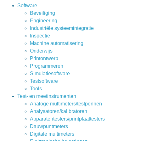
Software
Beveiliging
Engineering
Industriële systeemintegratie
Inspectie
Machine automatisering
Onderwijs
Printontwerp
Programmeren
Simulatiesoftware
Testsoftware
Tools
Test- en meetinstrumenten
Analoge multimeters/testpennen
Analysatoren/kalibratoren
Apparatentesters/printplaattesters
Dauwpuntmeters
Digitale multimeters