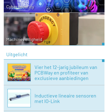
Cybersecurity
Machineveiligheid
Uitgelicht
Vier het 12-jarig jubileum van
PCBWay en profiteer van
exclusieve aanbiedingen
Inductieve lineaire sensoren
met IO-Link