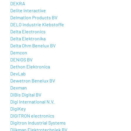
DEKRA
Delite Interactive
Delmation Products BV
DELO Industrie Klebstoffe
Delta Electronics
Delta Elektronika
Delta Ohm Benelux BV
Demcon
DENIOS BV
Dethon Elektronica
DevLab
Dewetron Benelux BV
Dexman
DiBis Digital BV
Digi International N.V.
DigiKey
DIGITRON electronics
Digitron Industrial Systems
Dijkman Elektrotechniek BV