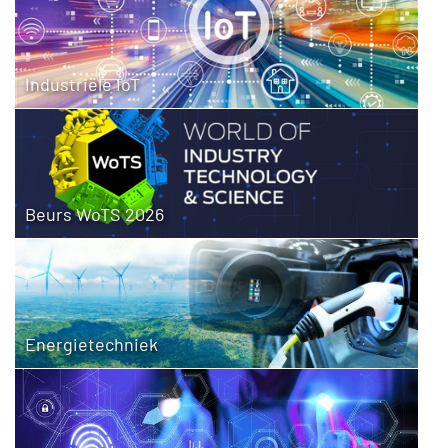
Industriële IoT
Beurs WoTS 2026
Energietechniek