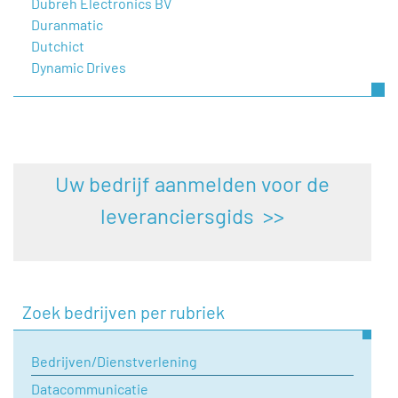
Dubreh Electronics BV
Duranmatic
Dutchict
Dynamic Drives
Uw bedrijf aanmelden voor de
leveranciersgids >>
Zoek bedrijven per rubriek
Bedrijven/Dienstverlening
Datacommunicatie