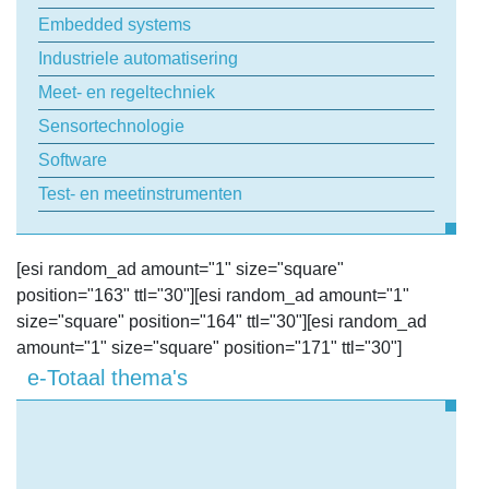
Embedded systems
Industriele automatisering
Meet- en regeltechniek
Sensortechnologie
Software
Test- en meetinstrumenten
[esi random_ad amount="1" size="square"
position="163" ttl="30"][esi random_ad amount="1"
size="square" position="164" ttl="30"][esi random_ad
amount="1" size="square" position="171" ttl="30"]
e-Totaal thema's