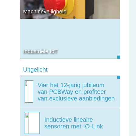
Machineveiligheid
Industriële IoT
Uitgelicht
Vier het 12-jarig jubileum
van PCBWay en profiteer
van exclusieve aanbiedingen
Inductieve lineaire
sensoren met IO-Link