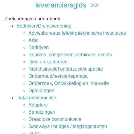
leveranciersgids >>
Zoek bedrijven per rubriek
Bedrijven/Dienstverlening
Adviesbureaus (elektro)technische installaties
Arbo
Bedrijven
Beurzen, congressen, seminars, events
Ijken en kalibreren
Niet-distructief onderzoek/inspectie
Onderhoud/revisie/reparatie
Onderzoek, Ontwikkeling en Innovatie
Opleidingen
Datacommunicatie
Adapters
Behuizingen
Draadloze communicatie
Gateways / bridges / toegangspunten
Hubs