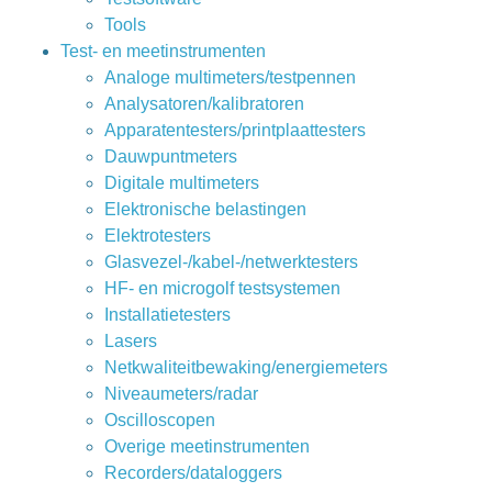
Tools
Test- en meetinstrumenten
Analoge multimeters/testpennen
Analysatoren/kalibratoren
Apparatentesters/printplaattesters
Dauwpuntmeters
Digitale multimeters
Elektronische belastingen
Elektrotesters
Glasvezel-/kabel-/netwerktesters
HF- en microgolf testsystemen
Installatietesters
Lasers
Netkwaliteitbewaking/energiemeters
Niveaumeters/radar
Oscilloscopen
Overige meetinstrumenten
Recorders/dataloggers