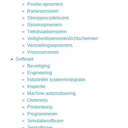
Positie-opnemers
Radarsensoren
Streepjescodelezers
Stroomopnemers
Trekdraadsensoren
Veiligheidssensoren/lichtschermen
Versnellingsopnemers
Visionsensoren
Software
Beveiliging
Engineering
Industriële systeemintegratie
Inspectie
Machine automatisering
Onderwijs
Printontwerp
Programmeren
Simulatiesoftware
Testsoftware