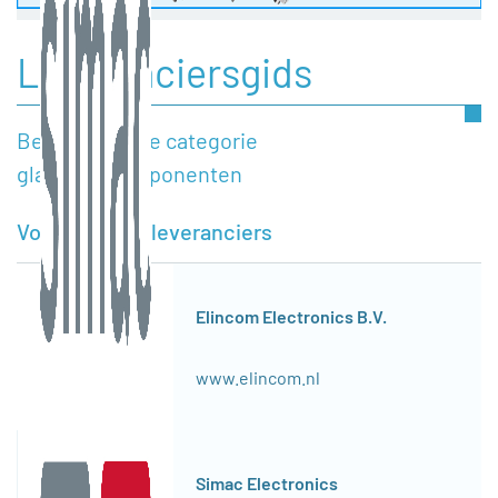
Leveranciersgids
Bedrijven in de categorie
glasvezelcomponenten
Voorgestelde leveranciers
Elincom Electronics B.V.
www.elincom.nl
Simac Electronics