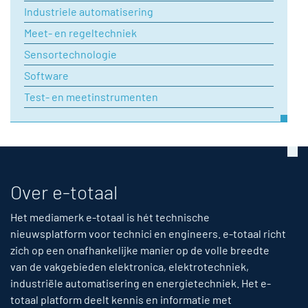
Industriele automatisering
Meet- en regeltechniek
Sensortechnologie
Software
Test- en meetinstrumenten
Over e-totaal
Het mediamerk e-totaal is hét technische
nieuwsplatform voor technici en engineers. e-totaal richt
zich op een onafhankelijke manier op de volle breedte
van de vakgebieden elektronica, elektrotechniek,
industriële automatisering en energietechniek. Het e-
totaal platform deelt kennis en informatie met