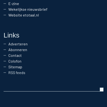
E-zine
Wekelijkse nieuwsbrief
Website etotaal.nl
Links
Adverteren
Abonneren
Contact
Colofon
Sitemap
RSS feeds