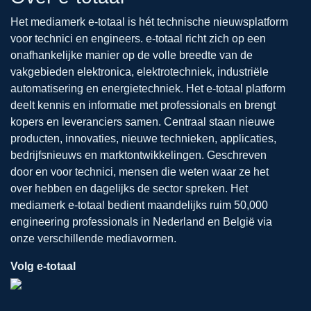
Het mediamerk e-totaal is hét technische nieuwsplatform
voor technici en engineers. e-totaal richt zich op een
onafhankelijke manier op de volle breedte van de
vakgebieden elektronica, elektrotechniek, industriële
automatisering en energietechniek. Het e-totaal platform
deelt kennis en informatie met professionals en brengt
kopers en leveranciers samen. Centraal staan nieuwe
producten, innovaties, nieuwe technieken, applicaties,
bedrijfsnieuws en marktontwikkelingen. Geschreven
door en voor technici, mensen die weten waar ze het
over hebben en dagelijks de sector spreken. Het
mediamerk e-totaal bedient maandelijks ruim 50,000
engineering professionals in Nederland en België via
onze verschillende mediavormen.
Volg e-totaal