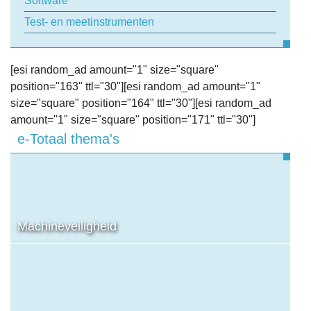
Software
Test- en meetinstrumenten
[esi random_ad amount="1" size="square"
position="163" ttl="30"][esi random_ad amount="1"
size="square" position="164" ttl="30"][esi random_ad
amount="1" size="square" position="171" ttl="30"]
e-Totaal thema's
Machineveiligheid