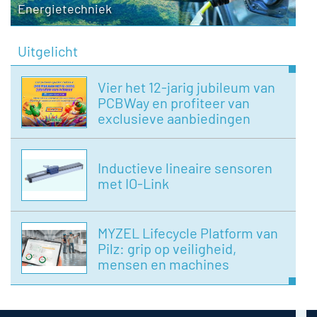
Energietechniek
Uitgelicht
Vier het 12-jarig jubileum van
PCBWay en profiteer van
exclusieve aanbiedingen
Inductieve lineaire sensoren
met IO-Link
MYZEL Lifecycle Platform van
Pilz: grip op veiligheid,
mensen en machines