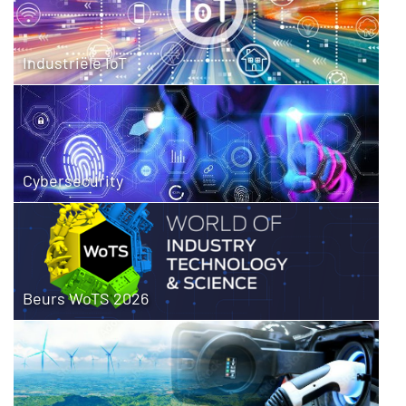
Industriële IoT
Cybersecurity
Beurs WoTS 2026