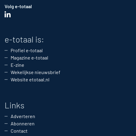
Volg e-totaal
e-totaal is:
Profiel e-totaal
Magazine e-totaal
E-zine
Wekelijkse nieuwsbrief
Website etotaal.nl
Links
Adverteren
Abonneren
Contact