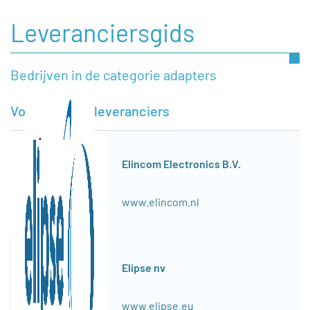
Leveranciersgids
Bedrijven in de categorie adapters
Voorgestelde leveranciers
Elincom Electronics B.V.
www.elincom.nl
Elipse nv
www.elipse.eu