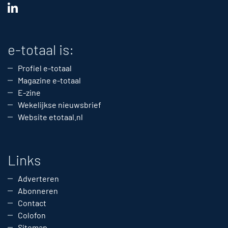
e-totaal is:
Profiel e-totaal
Magazine e-totaal
E-zine
Wekelijkse nieuwsbrief
Website etotaal.nl
Links
Adverteren
Abonneren
Contact
Colofon
Sitemap