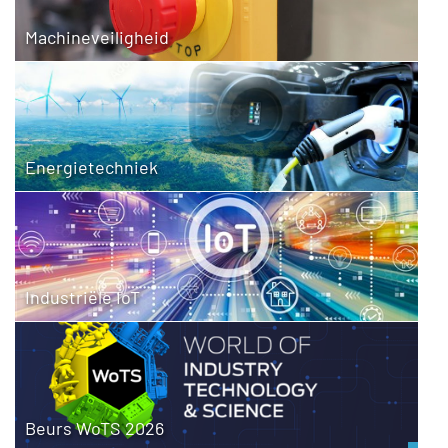
Machineveiligheid
Energietechniek
Industriële IoT
Beurs WoTS 2026