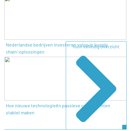
Nederlandse bedrijven investeren volop in ‘supply
Toon volledig overzicht
chain’-oplossingen
Hoe nieuwe technologieën passieve componenten
stabiel maken