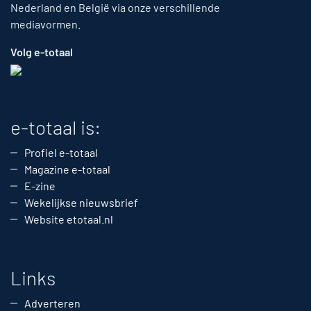
Nederland en België via onze verschillende
mediavormen.
Volg e-totaal
e-totaal is:
Profiel e-totaal
Magazine e-totaal
E-zine
Wekelijkse nieuwsbrief
Website etotaal.nl
Links
Adverteren