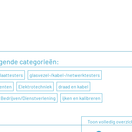
lgende categorieën:
laattesters
glasvezel-/kabel-/netwerktesters
menten
Elektrotechniek
draad en kabel
Bedrijven/Dienstverlening
ijken en kalibreren
Toon volledig overzic