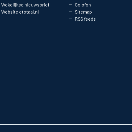
Wekelijkse nieuwsbrief
Colofon
Website etotaal.nl
Sitemap
RSS feeds