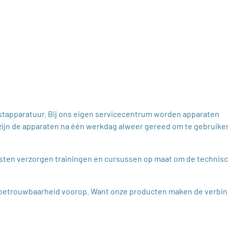
estapparatuur. Bij ons eigen servicecentrum worden apparaten
ijn de apparaten na één werkdag alweer gereed om te gebruike
isten verzorgen trainingen en cursussen op maat om de technis
en betrouwbaarheid voorop. Want onze producten maken de verbin