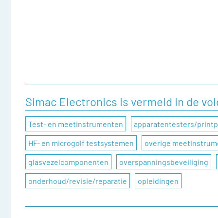
Simac Electronics is vermeld in de vo
Test- en meetinstrumenten
apparatentesters/printp
HF- en microgolf testsystemen
overige meetinstru
glasvezelcomponenten
overspanningsbeveiliging
onderhoud/revisie/reparatie
opleidingen