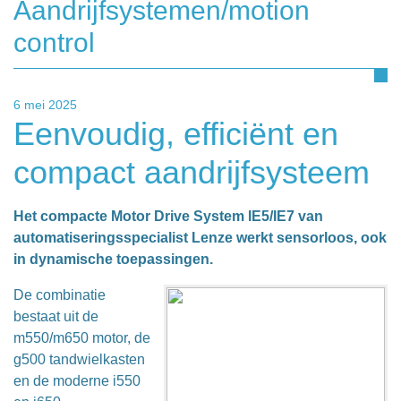
Aandrijfsystemen/motion
control
6 mei 2025
Eenvoudig, efficiënt en
compact aandrijfsysteem
Het compacte Motor Drive System IE5/IE7 van
automatiseringsspecialist Lenze werkt sensorloos, ook
in dynamische toepassingen.
De combinatie
bestaat uit de
m550/m650 motor, de
g500 tandwielkasten
en de moderne i550