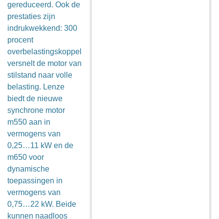
gereduceerd. Ook de
prestaties zijn
indrukwekkend: 300
procent
overbelastingskoppel
versnelt de motor van
stilstand naar volle
belasting. Lenze
biedt de nieuwe
synchrone motor
m550 aan in
vermogens van
0,25…11 kW en de
m650 voor
dynamische
toepassingen in
vermogens van
0,75…22 kW. Beide
kunnen naadloos