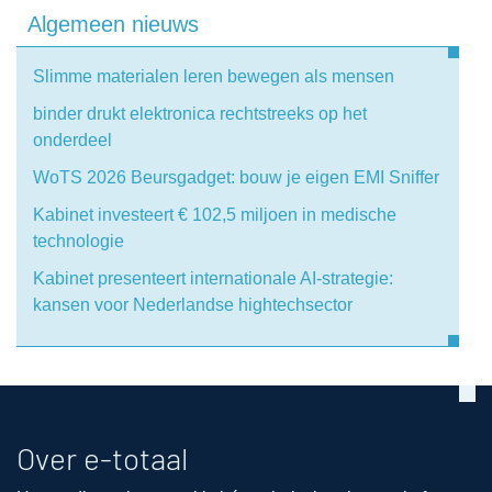
Algemeen nieuws
Slimme materialen leren bewegen als mensen
binder drukt elektronica rechtstreeks op het
onderdeel
WoTS 2026 Beursgadget: bouw je eigen EMI Sniffer
Kabinet investeert € 102,5 miljoen in medische
technologie
Kabinet presenteert internationale AI-strategie:
kansen voor Nederlandse hightechsector
Over e-totaal