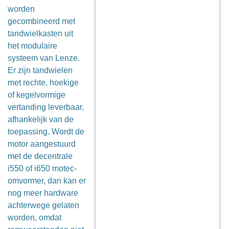
worden
gecombineerd met
tandwielkasten uit
het modulaire
systeem van Lenze.
Er zijn tandwielen
met rechte, hoekige
of kegelvormige
vertanding leverbaar,
afhankelijk van de
toepassing. Wordt de
motor aangestuurd
met de decentrale
i550 of i650 motec-
omvormer, dan kan er
nog meer hardware
achterwege gelaten
worden, omdat