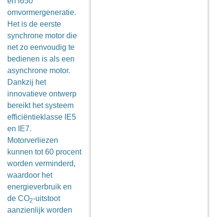
en i650
omvormergeneratie.
Het is de eerste
synchrone motor die
net zo eenvoudig te
bedienen is als een
asynchrone motor.
Dankzij het
innovatieve ontwerp
bereikt het systeem
efficiëntieklasse IE5
en IE7.
Motorverliezen
kunnen tot 60 procent
worden verminderd,
waardoor het
energieverbruik en
de CO
-uitstoot
2
aanzienlijk worden