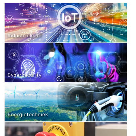
Industriële IoT
Cybersecurity
Energietechniek