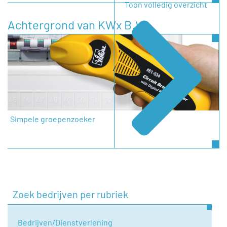
Toon volledig overzicht
Achtergrond van KWx B.V.
Simpele groepenzoeker
Zoek bedrijven per rubriek
Bedrijven/Dienstverlening