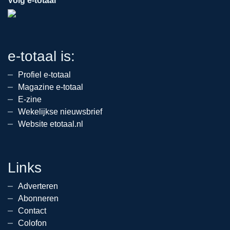
Volg e-totaal
e-totaal is:
Profiel e-totaal
Magazine e-totaal
E-zine
Wekelijkse nieuwsbrief
Website etotaal.nl
Links
Adverteren
Abonneren
Contact
Colofon