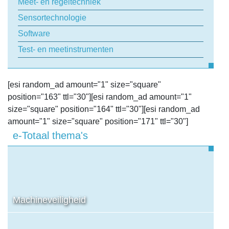
Meet- en regeltechniek
Sensortechnologie
Software
Test- en meetinstrumenten
[esi random_ad amount="1" size="square"
position="163" ttl="30"][esi random_ad amount="1"
size="square" position="164" ttl="30"][esi random_ad
amount="1" size="square" position="171" ttl="30"]
e-Totaal thema's
Machineveiligheid