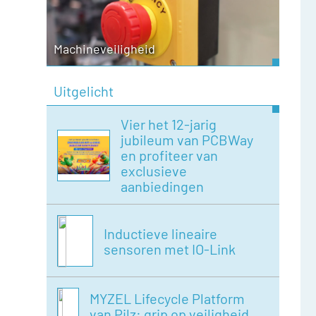
Machineveiligheid
Uitgelicht
Vier het 12-jarig
jubileum van PCBWay
en profiteer van
exclusieve
aanbiedingen
Inductieve lineaire
sensoren met IO-Link
MYZEL Lifecycle Platform
van Pilz: grip op veiligheid,