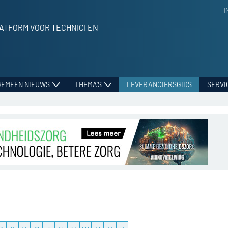
I
ATFORM VOOR TECHNICI EN
GEMEEN NIEUWS
THEMA’S
LEVERANCIERSGIDS
SERVI