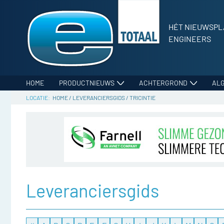
HÉT NIEUWSPL
ENGINEERS
HOME
PRODUCTNIEUWS
ACHTERGROND
AL
HOME
/
LEVERANCIERSGIDS
/
TRICINTIE
Leveranciersgids