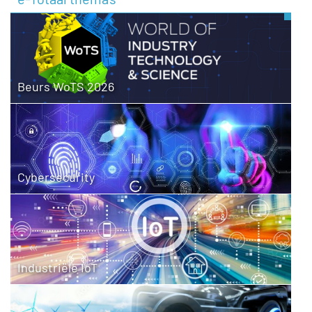
Beurs WoTS 2026
Cybersecurity
Industriële IoT