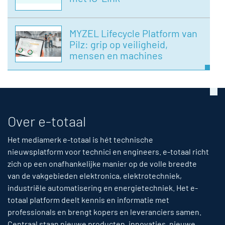
MYZEL Lifecycle Platform van
Pilz: grip op veiligheid,
mensen en machines
Over e-totaal
Het mediamerk e-totaal is hét technische
nieuwsplatform voor technici en engineers. e-totaal richt
zich op een onafhankelijke manier op de volle breedte
van de vakgebieden elektronica, elektrotechniek,
industriële automatisering en energietechniek. Het e-
totaal platform deelt kennis en informatie met
professionals en brengt kopers en leveranciers samen.
Centraal staan nieuwe producten, innovaties, nieuwe