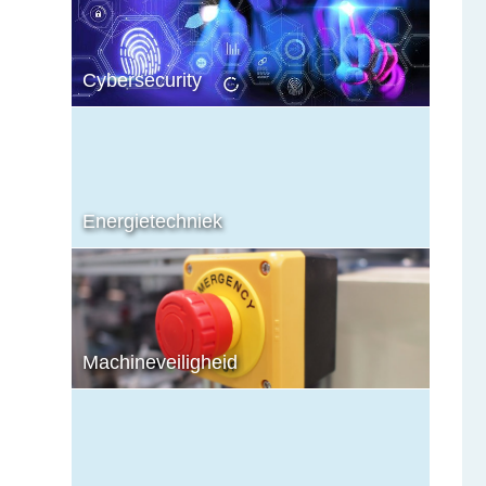
Cybersecurity
Energietechniek
Machineveiligheid