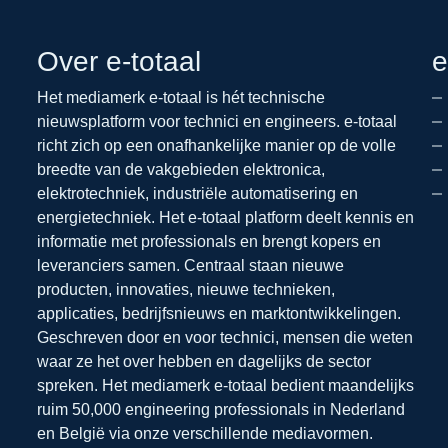
Over e-totaal
e
Het mediamerk e-totaal is hét technische
nieuwsplatform voor technici en engineers. e-totaal
richt zich op een onafhankelijke manier op de volle
breedte van de vakgebieden elektronica,
elektrotechniek, industriële automatisering en
energietechniek. Het e-totaal platform deelt kennis en
informatie met professionals en brengt kopers en
leveranciers samen. Centraal staan nieuwe
producten, innovaties, nieuwe technieken,
applicaties, bedrijfsnieuws en marktontwikkelingen.
Geschreven door en voor technici, mensen die weten
waar ze het over hebben en dagelijks de sector
spreken. Het mediamerk e-totaal bedient maandelijks
ruim 50,000 engineering professionals in Nederland
en België via onze verschillende mediavormen.