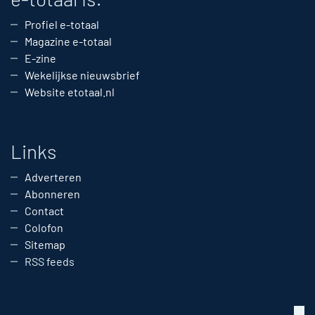
Profiel e-totaal
Magazine e-totaal
E-zine
Wekelijkse nieuwsbrief
Website etotaal.nl
Links
Adverteren
Abonneren
Contact
Colofon
Sitemap
RSS feeds