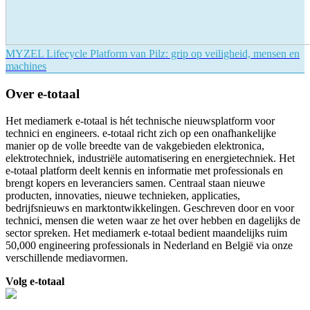
MYZEL Lifecycle Platform van Pilz: grip op veiligheid, mensen en
machines
Over e-totaal
Het mediamerk e-totaal is hét technische nieuwsplatform voor
technici en engineers. e-totaal richt zich op een onafhankelijke
manier op de volle breedte van de vakgebieden elektronica,
elektrotechniek, industriële automatisering en energietechniek. Het
e-totaal platform deelt kennis en informatie met professionals en
brengt kopers en leveranciers samen. Centraal staan nieuwe
producten, innovaties, nieuwe technieken, applicaties,
bedrijfsnieuws en marktontwikkelingen. Geschreven door en voor
technici, mensen die weten waar ze het over hebben en dagelijks de
sector spreken. Het mediamerk e-totaal bedient maandelijks ruim
50,000 engineering professionals in Nederland en België via onze
verschillende mediavormen.
Volg e-totaal