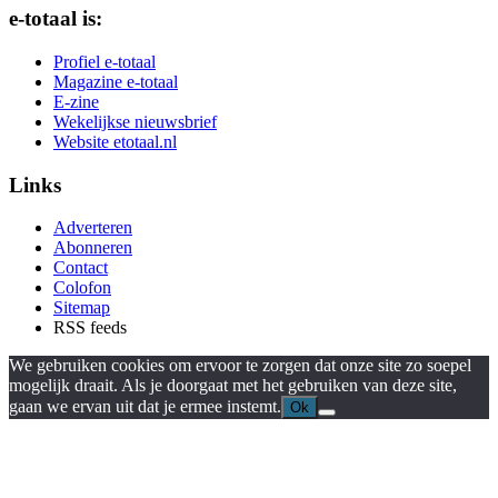
e-totaal is:
Profiel e-totaal
Magazine e-totaal
E-zine
Wekelijkse nieuwsbrief
Website etotaal.nl
Links
Adverteren
Abonneren
Contact
Colofon
Sitemap
RSS feeds
We gebruiken cookies om ervoor te zorgen dat onze site zo soepel
mogelijk draait. Als je doorgaat met het gebruiken van deze site,
gaan we ervan uit dat je ermee instemt.
Ok