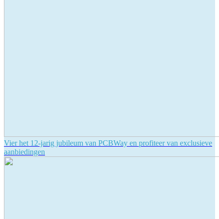
Vier het 12-jarig jubileum van PCBWay en profiteer van exclusieve
aanbiedingen