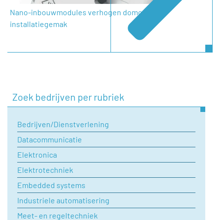
Nano-inbouwmodules verhogen domotica-
Uw vraag
installatiegemak
Zoek bedrijven per rubriek
Bedrijven/Dienstverlening
Datacommunicatie
Elektronica
Elektrotechniek
Embedded systems
Industriele automatisering
Meet- en regeltechniek