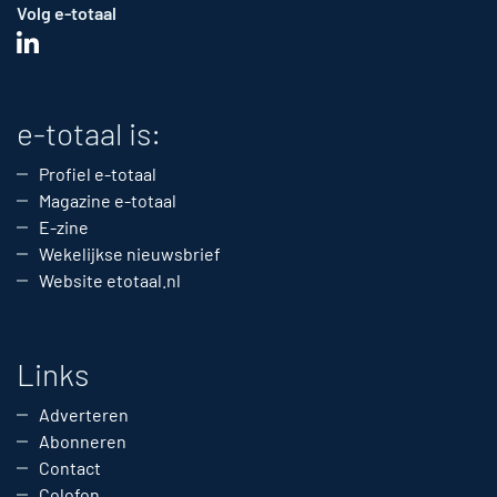
Volg e-totaal
e-totaal is:
Profiel e-totaal
Magazine e-totaal
E-zine
Wekelijkse nieuwsbrief
Website etotaal.nl
Links
Adverteren
Abonneren
Contact
Colofon