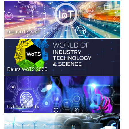
Industriële IoT
Beurs WoTS 2026
Cybersecurity