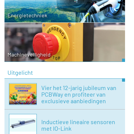
Energietechniek
Machineveiligheid
Uitgelicht
Vier het 12-jarig jubileum van
PCBWay en profiteer van
exclusieve aanbiedingen
Inductieve lineaire sensoren
met IO-Link