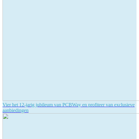
Vier het 12-jarig jubileum van PCBWay en profiteer van exclusieve
aanbiedingen