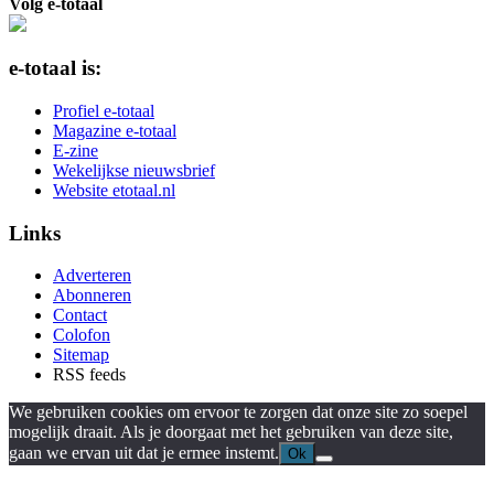
Volg e-totaal
e-totaal is:
Profiel e-totaal
Magazine e-totaal
E-zine
Wekelijkse nieuwsbrief
Website etotaal.nl
Links
Adverteren
Abonneren
Contact
Colofon
Sitemap
RSS feeds
We gebruiken cookies om ervoor te zorgen dat onze site zo soepel
mogelijk draait. Als je doorgaat met het gebruiken van deze site,
gaan we ervan uit dat je ermee instemt.
Ok