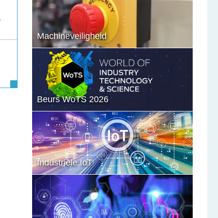
Machineveiligheid
Beurs WoTS 2026
Industriële IoT