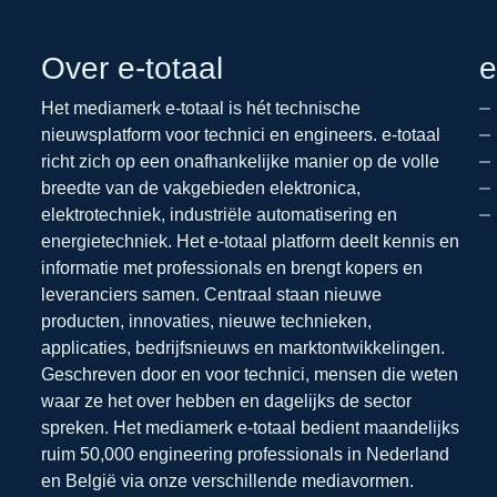
Over e-totaal
e
Het mediamerk e-totaal is hét technische
nieuwsplatform voor technici en engineers. e-totaal
richt zich op een onafhankelijke manier op de volle
breedte van de vakgebieden elektronica,
elektrotechniek, industriële automatisering en
energietechniek. Het e-totaal platform deelt kennis en
informatie met professionals en brengt kopers en
leveranciers samen. Centraal staan nieuwe
producten, innovaties, nieuwe technieken,
applicaties, bedrijfsnieuws en marktontwikkelingen.
Geschreven door en voor technici, mensen die weten
waar ze het over hebben en dagelijks de sector
spreken. Het mediamerk e-totaal bedient maandelijks
ruim 50,000 engineering professionals in Nederland
en België via onze verschillende mediavormen.