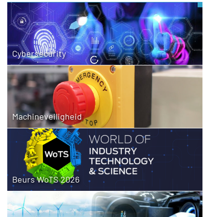
Cybersecurity
Machineveiligheid
Beurs WoTS 2026