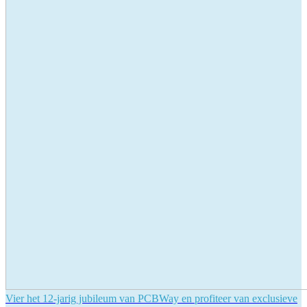
Vier het 12-jarig jubileum van PCBWay en profiteer van exclusieve