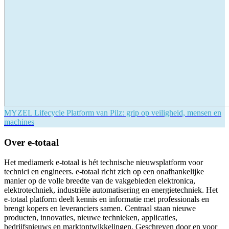
MYZEL Lifecycle Platform van Pilz: grip op veiligheid, mensen en
machines
Over e-totaal
Het mediamerk e-totaal is hét technische nieuwsplatform voor
technici en engineers. e-totaal richt zich op een onafhankelijke
manier op de volle breedte van de vakgebieden elektronica,
elektrotechniek, industriële automatisering en energietechniek. Het
e-totaal platform deelt kennis en informatie met professionals en
brengt kopers en leveranciers samen. Centraal staan nieuwe
producten, innovaties, nieuwe technieken, applicaties,
bedrijfsnieuws en marktontwikkelingen. Geschreven door en voor