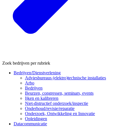
Zoek bedrijven per rubriek
Bedrijven/Dienstverlening
Adviesbureaus (elektro)technische installaties
Arbo
Bedrijven
Beurzen, congressen, seminars, events
Ijken en kalibreren
Niet-distructief onderzoek/inspectie
Onderhoud/revisie/reparatie
Onderzoek, Ontwikkeling en Innovatie
Opleidingen
Datacommunicatie