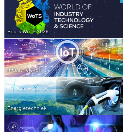
Beurs WoTS 2026
Industriële IoT
Energietechniek