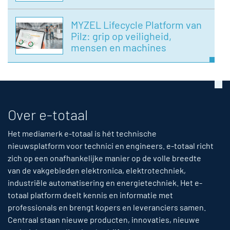
MYZEL Lifecycle Platform van
Pilz: grip op veiligheid,
mensen en machines
Over e-totaal
Het mediamerk e-totaal is hét technische
nieuwsplatform voor technici en engineers. e-totaal richt
zich op een onafhankelijke manier op de volle breedte
van de vakgebieden elektronica, elektrotechniek,
industriële automatisering en energietechniek. Het e-
totaal platform deelt kennis en informatie met
professionals en brengt kopers en leveranciers samen.
Centraal staan nieuwe producten, innovaties, nieuwe