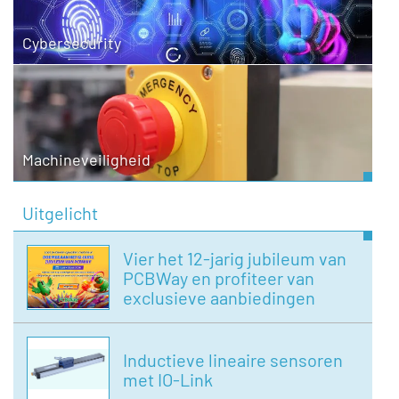
Cybersecurity
Machineveiligheid
Uitgelicht
Vier het 12-jarig jubileum van
PCBWay en profiteer van
exclusieve aanbiedingen
Inductieve lineaire sensoren
met IO-Link