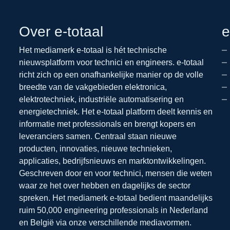
Over e-totaal
e
Het mediamerk e-totaal is hét technische
nieuwsplatform voor technici en engineers. e-totaal
richt zich op een onafhankelijke manier op de volle
breedte van de vakgebieden elektronica,
elektrotechniek, industriële automatisering en
energietechniek. Het e-totaal platform deelt kennis en
informatie met professionals en brengt kopers en
leveranciers samen. Centraal staan nieuwe
producten, innovaties, nieuwe technieken,
applicaties, bedrijfsnieuws en marktontwikkelingen.
Geschreven door en voor technici, mensen die weten
waar ze het over hebben en dagelijks de sector
spreken. Het mediamerk e-totaal bedient maandelijks
ruim 50,000 engineering professionals in Nederland
en België via onze verschillende mediavormen.