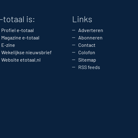
-totaal is:
Links
Profiel e-totaal
Adverteren
Magazine e-totaal
Abonneren
E-zine
Contact
Wekelijkse nieuwsbrief
Colofon
Website etotaal.nl
Sitemap
RSS feeds