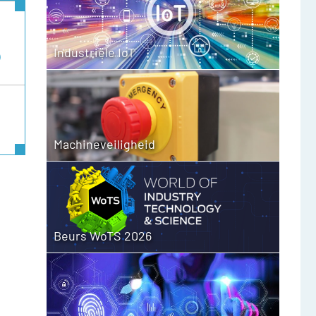
Industriële IoT
Machineveiligheid
Beurs WoTS 2026