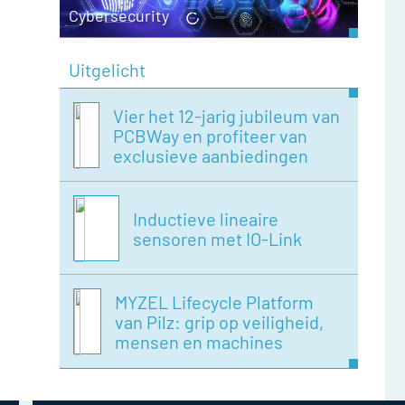
Cybersecurity
Uitgelicht
Vier het 12-jarig jubileum van
PCBWay en profiteer van
exclusieve aanbiedingen
Inductieve lineaire
sensoren met IO-Link
MYZEL Lifecycle Platform
van Pilz: grip op veiligheid,
mensen en machines