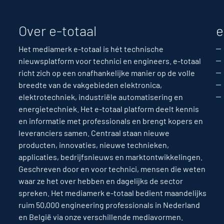
Over e-totaal
e
Het mediamerk e-totaal is hét technische
nieuwsplatform voor technici en engineers. e-totaal
richt zich op een onafhankelijke manier op de volle
breedte van de vakgebieden elektronica,
elektrotechniek, industriële automatisering en
energietechniek. Het e-totaal platform deelt kennis
en informatie met professionals en brengt kopers en
leveranciers samen. Centraal staan nieuwe
producten, innovaties, nieuwe technieken,
applicaties, bedrijfsnieuws en marktontwikkelingen.
Geschreven door en voor technici, mensen die weten
waar ze het over hebben en dagelijks de sector
spreken. Het mediamerk e-totaal bedient maandelijks
ruim 50,000 engineering professionals in Nederland
en België via onze verschillende mediavormen.