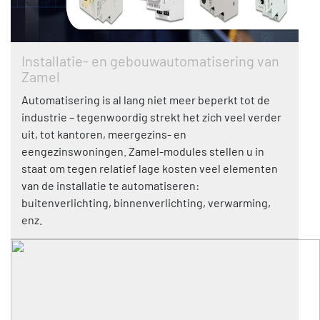
Installatie- en gebouwautomatisering van
Zamel
Automatisering is al lang niet meer beperkt tot de
industrie – tegenwoordig strekt het zich veel verder
uit, tot kantoren, meergezins- en
eengezinswoningen. Zamel-modules stellen u in
staat om tegen relatief lage kosten veel elementen
van de installatie te automatiseren:
buitenverlichting, binnenverlichting, verwarming,
enz.