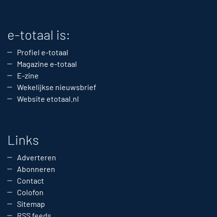
e-totaal is:
Profiel e-totaal
Magazine e-totaal
E-zine
Wekelijkse nieuwsbrief
Website etotaal.nl
Links
Adverteren
Abonneren
Contact
Colofon
Sitemap
RSS feeds