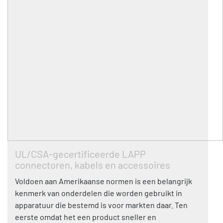
UL/CSA-gecertificeerde LAPP
connectoren, kabels en accessoires
Voldoen aan Amerikaanse normen is een belangrijk
kenmerk van onderdelen die worden gebruikt in
apparatuur die bestemd is voor markten daar. Ten
eerste omdat het een product sneller en