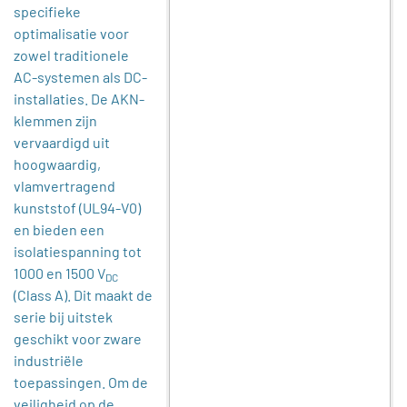
specifieke
optimalisatie voor
zowel traditionele
AC-systemen als DC-
installaties. De AKN-
klemmen zijn
vervaardigd uit
hoogwaardig,
vlamvertragend
kunststof (UL94-V0)
en bieden een
isolatiespanning tot
1000 en 1500 V
DC
(Class A). Dit maakt de
serie bij uitstek
geschikt voor zware
industriële
toepassingen. Om de
veiligheid op de