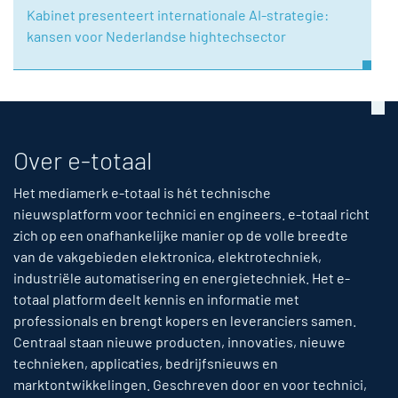
Kabinet presenteert internationale AI-strategie:
kansen voor Nederlandse hightechsector
Over e-totaal
Het mediamerk e-totaal is hét technische
nieuwsplatform voor technici en engineers. e-totaal richt
zich op een onafhankelijke manier op de volle breedte
van de vakgebieden elektronica, elektrotechniek,
industriële automatisering en energietechniek. Het e-
totaal platform deelt kennis en informatie met
professionals en brengt kopers en leveranciers samen.
Centraal staan nieuwe producten, innovaties, nieuwe
technieken, applicaties, bedrijfsnieuws en
marktontwikkelingen. Geschreven door en voor technici,