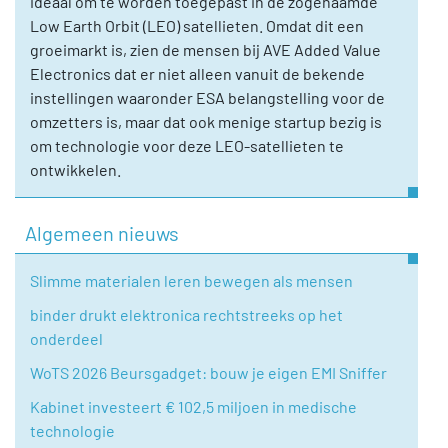
ideaal om te worden toegepast in de zogenaamde
Low Earth Orbit (LEO) satellieten. Omdat dit een
groeimarkt is, zien de mensen bij AVE Added Value
Electronics dat er niet alleen vanuit de bekende
instellingen waaronder ESA belangstelling voor de
omzetters is, maar dat ook menige startup bezig is
om technologie voor deze LEO-satellieten te
ontwikkelen.
Algemeen nieuws
Slimme materialen leren bewegen als mensen
binder drukt elektronica rechtstreeks op het
onderdeel
WoTS 2026 Beursgadget: bouw je eigen EMI Sniffer
Kabinet investeert € 102,5 miljoen in medische
technologie