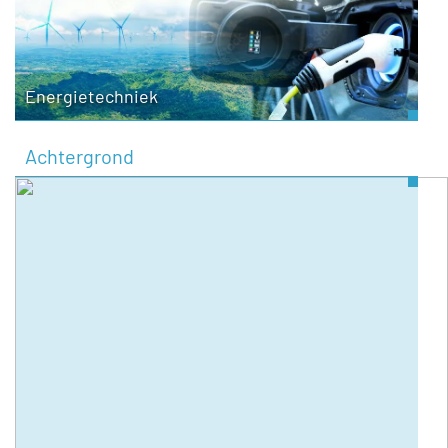
Energietechniek
Achtergrond