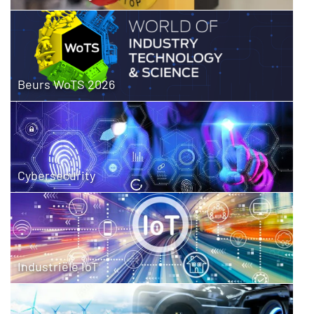
Beurs WoTS 2026
Cybersecurity
Industriële IoT