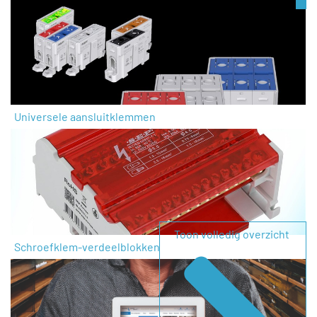
Universele aansluitklemmen
Toon volledig overzicht
Schroefklem-verdeelblokken