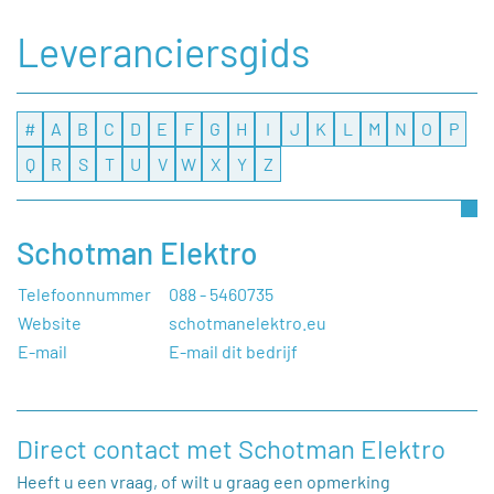
Leveranciersgids
#
A
B
C
D
E
F
G
H
I
J
K
L
M
N
O
P
Q
R
S
T
U
V
W
X
Y
Z
Schotman Elektro
Telefoonnummer
088 - 5460735
Website
schotmanelektro.eu
E-mail
E-mail dit bedrijf
Direct contact met Schotman Elektro
Heeft u een vraag, of wilt u graag een opmerking