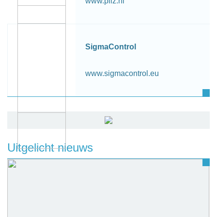
www.pilz.nl
SigmaControl
www.sigmacontrol.eu
Uitgelicht nieuws