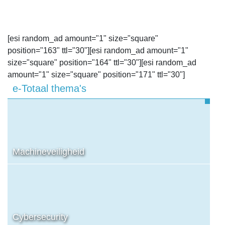
[esi random_ad amount="1" size="square"
position="163" ttl="30"][esi random_ad amount="1"
size="square" position="164" ttl="30"][esi random_ad
amount="1" size="square" position="171" ttl="30"]
e-Totaal thema's
Machineveiligheid
Cybersecurity