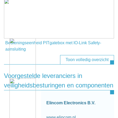
Bedieningseenheid PITgatebox met IO-Link Safety-
aansluiting
Toon volledig overzicht
Voorgestelde leveranciers in
veiligheidsbesturingen en componenten
Elincom Electronics B.V.
www.elincom.nl