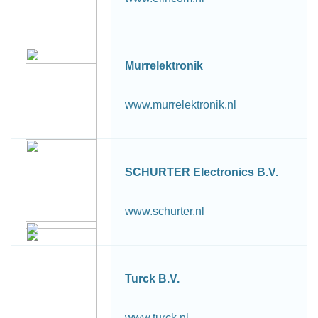
Murrelektronik
www.murrelektronik.nl
SCHURTER Electronics B.V.
www.schurter.nl
Turck B.V.
www.turck.nl