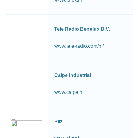
Tele Radio Benelux B.V.
www.tele-radio.com/nl/
Calpe Industrial
www.calpe.nl
Pilz