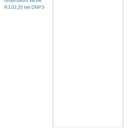
ondersteunt versie
R3.02.20 het DNP3-