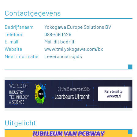
Contactgegevens
Bedrijfsnaam
Yokogawa Europe Solutions BV
Telefoon
088-4641429
E-mail
Mail dit bedrijf
Website
www.tmi.yokogawa.com/bx
Meer informatie
Leveranciersgids
Uitgelicht