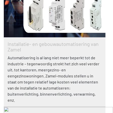
Installatie- en gebouwautomatisering van
Zamel
Automatisering is al lang niet meer beperkt tot de
industrie – tegenwoordig strekt het zich veel verder
uit, tot kantoren, meergezins- en
eengezinswoningen. Zamel-modules stellen u in
staat om tegen relatief lage kosten veel elementen
van de installatie te automatiseren:
buitenverlichting, binnenverlichting, verwarming,
enz.