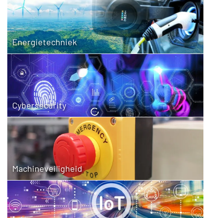
Energietechniek
Cybersecurity
Machineveiligheid