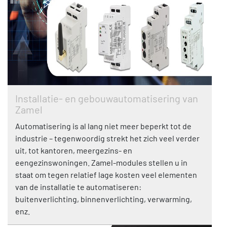
Installatie- en gebouwautomatisering van
Zamel
Automatisering is al lang niet meer beperkt tot de
industrie – tegenwoordig strekt het zich veel verder
uit, tot kantoren, meergezins- en
eengezinswoningen. Zamel-modules stellen u in
staat om tegen relatief lage kosten veel elementen
van de installatie te automatiseren:
buitenverlichting, binnenverlichting, verwarming,
enz.