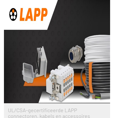
UL/CSA-gecertificeerde LAPP
connectoren, kabels en accessoires