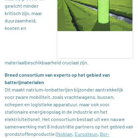
gewicht minder
kritisch zijn, maar
duurzaamheid,
kosten en
materiaalbeschikbaarheid cruciaal zijn.
Breed consortium van experts op het gebied van
batterijmaterialen
Dit maakt natrium-ionbatterijen bijzonder aantrekkelijk
voor zware mobiliteit, zoals vrachtwagens, bussen,
schepen en logistieke apparatuur, maar ook voor
stationaire energieopslag in de industrie en het
elektriciteitsnet. Het consortium bestaat uit een nauwe
samenwerking met 8 industriële partners op het gebied van
grondstoffenproductie (
Nobian
,
Eurosteun
,
Bor-