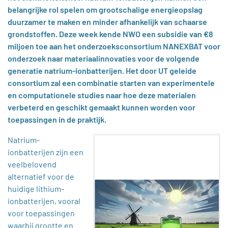
belangrijke rol spelen om grootschalige energieopslag
duurzamer te maken en minder afhankelijk van schaarse
grondstoffen. Deze week kende NWO een subsidie van €8
miljoen toe aan het onderzoeksconsortium NANEXBAT voor
onderzoek naar materiaalinnovaties voor de volgende
generatie natrium-ionbatterijen. Het door UT geleide
consortium zal een combinatie starten van experimentele
en computationele studies naar hoe deze materialen
verbeterd en geschikt gemaakt kunnen worden voor
toepassingen in de praktijk.
Natrium-
ionbatterijen zijn een
veelbelovend
alternatief voor de
huidige lithium-
ionbatterijen, vooral
voor toepassingen
waarbij grootte en