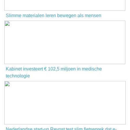
Slimme materialen leren bewegen als mensen
Kabinet investeert € 102,5 miljoen in medische
technologie
Nederlandse start-up Revost test slim fietsenrek dat e-