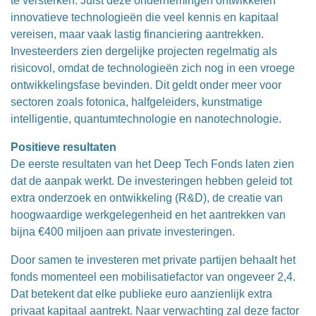
te versterken. Juist deze ondernemingen ontwikkelen
innovatieve technologieën die veel kennis en kapitaal
vereisen, maar vaak lastig financiering aantrekken.
Investeerders zien dergelijke projecten regelmatig als
risicovol, omdat de technologieën zich nog in een vroege
ontwikkelingsfase bevinden. Dit geldt onder meer voor
sectoren zoals fotonica, halfgeleiders, kunstmatige
intelligentie, quantumtechnologie en nanotechnologie.
Positieve resultaten
De eerste resultaten van het Deep Tech Fonds laten zien
dat de aanpak werkt. De investeringen hebben geleid tot
extra onderzoek en ontwikkeling (R&D), de creatie van
hoogwaardige werkgelegenheid en het aantrekken van
bijna €400 miljoen aan private investeringen.
Door samen te investeren met private partijen behaalt het
fonds momenteel een mobilisatiefactor van ongeveer 2,4.
Dat betekent dat elke publieke euro aanzienlijk extra
privaat kapitaal aantrekt. Naar verwachting zal deze factor