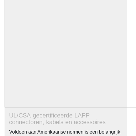
UL/CSA-gecertificeerde LAPP
connectoren, kabels en accessoires
Voldoen aan Amerikaanse normen is een belangrijk